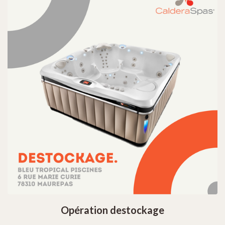
NOS ABRIS PISCINES
MA PISCINE
ACHAT SPA DANS LES YVELINES
NOS SAUNAS
AUTOUR DE LA PISCINE
ACTUALITES
Opération destockage