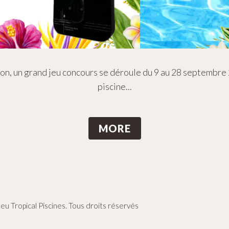
ion, un grand jeu concours se déroule du 9 au 28 septembre
piscine...
MORE
leu Tropical Piscines
. Tous droits réservés